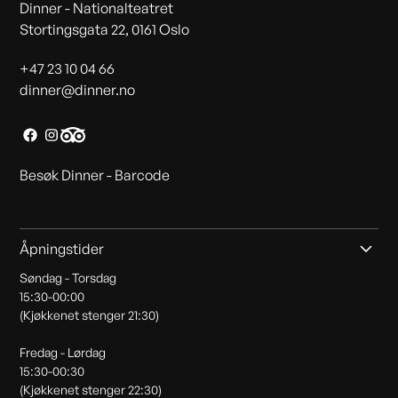
Dinner - Nationalteatret
‍Stortingsgata 22, 0161 Oslo
+47 23 10 04 66
dinner@dinner.no
Besøk Dinner - Barcode
Åpningstider
Søndag - Torsdag
15:30-00:00
(Kjøkkenet stenger 21:30)
Fredag - Lørdag
15:30-00:30
(Kjøkkenet stenger 22:30)