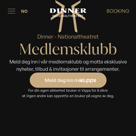
BOOKING
NO
Dinner - Nationaltheatret
Medlemsklubb
Meld deg inn i vår medlemsklubb og motta eksklusive
nyheter, tilbud & invitasjoner til arrangementer.
Meld deg inn med
For din egen sikkerhet bruker vi Vipps for å sikre
at ingen andre kan opprette en bruker på vegne av deg.