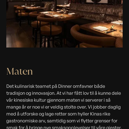
Maten
Det kulinarisk teamet på Dinner omfavner både
tradisjon og innovasjon. At vi har fått lov til å kunne dele
vår kinesiske kultur gjennom maten vi serverer i så
mange år er noe vi er veldig stolte over. Vi jobber daglig
med å utforske og lage retter som hyller Kinas rike
gastronomiske arv, samtidig som vi flytter grenser for
smak for å bringe nye smaksopplevelser til våre gjester.