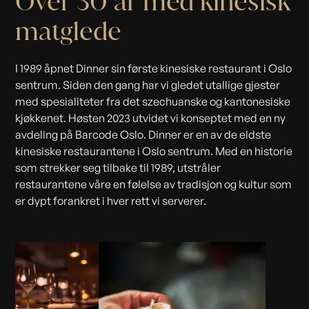
Over 30 år med kinesisk
matglede
I 1989 åpnet Dinner sin første kinesiske restaurant i Oslo
sentrum. Siden den gang har vi gledet utallige gjester
med spesialiteter fra det szechuanske og kantonesiske
kjøkkenet. Høsten 2023 utvidet vi konseptet med en ny
avdeling på Barcode Oslo. Dinner er en av de eldste
kinesiske restaurantene i Oslo sentrum. Med en historie
som strekker seg tilbake til 1989, utstråler
restaurantene våre en følelse av tradisjon og kultur som
er dypt forankret i hver rett vi serverer.