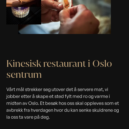
Kinesisk restaurant i Oslo
sentrum
Vårt mål strekker seg utover det å servere mat, vi
jobber etter å skape et sted fylt med ro og varme i
midten av Oslo. Et besøk hos oss skal oppleves som et
avbrekk fra hverdagen hvor du kan senke skuldrene og
la oss ta vare på deg.