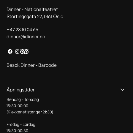
Dinner - Nationalteatret
‍Stortingsgata 22, 0161 Oslo
+47 23 10 04 66
dinner@dinner.no
Besøk Dinner - Barcode
Åpningstider
Søndag - Torsdag
15:30-00:00
(Kjøkkenet stenger 21:30)
Fredag - Lørdag
15:30-00:30