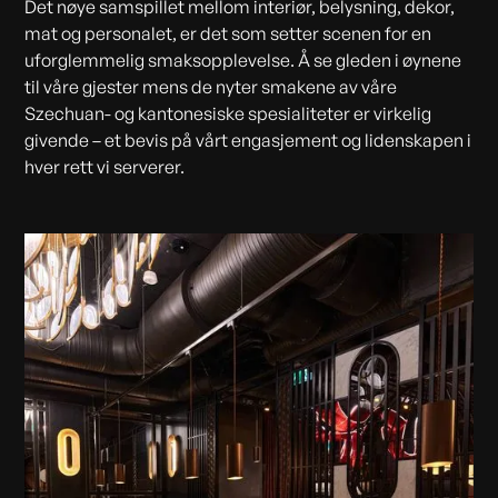
Det nøye samspillet mellom interiør, belysning, dekor,
mat og personalet, er det som setter scenen for en
uforglemmelig smaksopplevelse. Å se gleden i øynene
til våre gjester mens de nyter smakene av våre
Szechuan- og kantonesiske spesialiteter er virkelig
givende – et bevis på vårt engasjement og lidenskapen i
hver rett vi serverer.